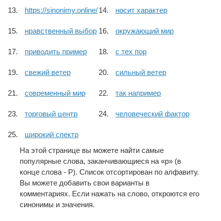
https://sinonimy.online/
носит характер
нравственный выбор
окружающий мир
приводить пример
с тех пор
свежий ветер
сильный ветер
современный мир
так например
торговый центр
человеческий фактор
широкий спектр
На этой странице вы можете найти самые
популярные слова, заканчивающиеся на «р» (в
конце слова - Р). Список отсортирован по алфавиту.
Вы можете добавить свои варианты в
комментариях. Если нажать на слово, откроются его
синонимы и значения.