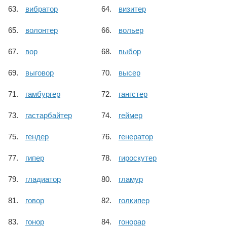
вибратор
визитер
волонтер
вольер
вор
выбор
выговор
высер
гамбургер
гангстер
гастарбайтер
геймер
гендер
генератор
гипер
гироскутер
гладиатор
гламур
говор
голкипер
гонор
гонорар