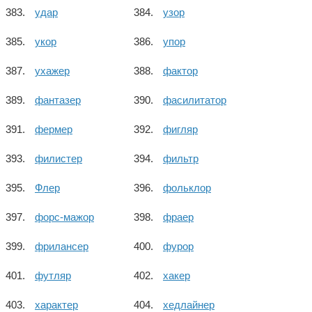
удар
узор
укор
упор
ухажер
фактор
фантазер
фасилитатор
фермер
фигляр
филистер
фильтр
Флер
фольклор
форс-мажор
фраер
фрилансер
фурор
футляр
хакер
характер
хедлайнер