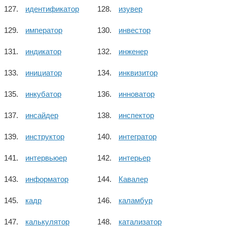
идентификатор
изувер
император
инвестор
индикатор
инженер
инициатор
инквизитор
инкубатор
инноватор
инсайдер
инспектор
инструктор
интегратор
интервьюер
интерьер
информатор
Кавалер
кадр
каламбур
калькулятор
катализатор