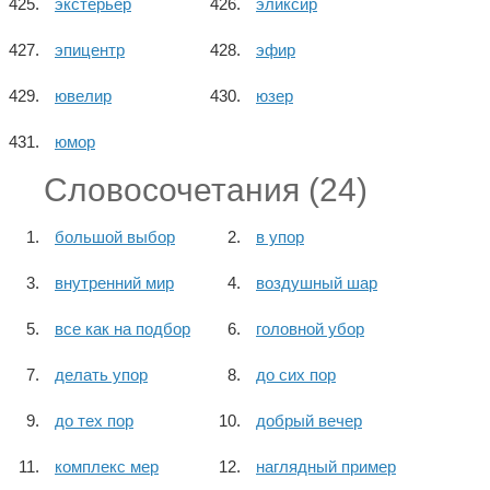
экстерьер
эликсир
эпицентр
эфир
ювелир
юзер
юмор
Словосочетания (24)
большой выбор
в упор
внутренний мир
воздушный шар
все как на подбор
головной убор
делать упор
до сих пор
до тех пор
добрый вечер
комплекс мер
наглядный пример