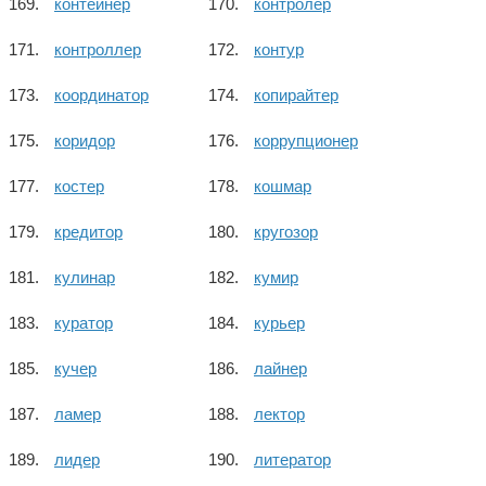
контейнер
контролер
контроллер
контур
координатор
копирайтер
коридор
коррупционер
костер
кошмар
кредитор
кругозор
кулинар
кумир
куратор
курьер
кучер
лайнер
ламер
лектор
лидер
литератор