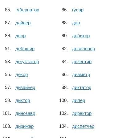
губернатор
гусар
дайвер
дар
двор
дебитор
дебошир
девелопер
дегустатор
дезертир
декор
диаметр
дизайнер
диктатор
диктор
дилер
динозавр
директор
дирижер
диспетчер