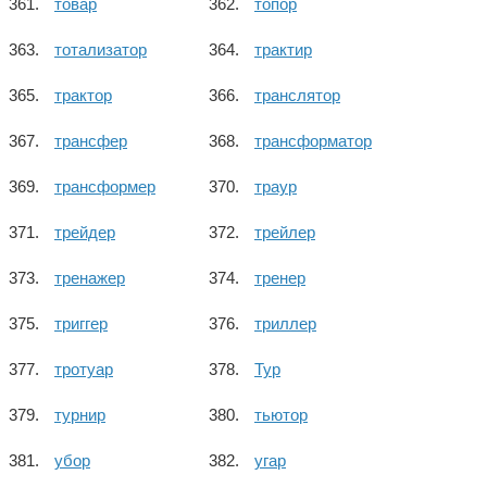
товар
топор
тотализатор
трактир
трактор
транслятор
трансфер
трансформатор
трансформер
траур
трейдер
трейлер
тренажер
тренер
триггер
триллер
тротуар
Тур
турнир
тьютор
убор
угар