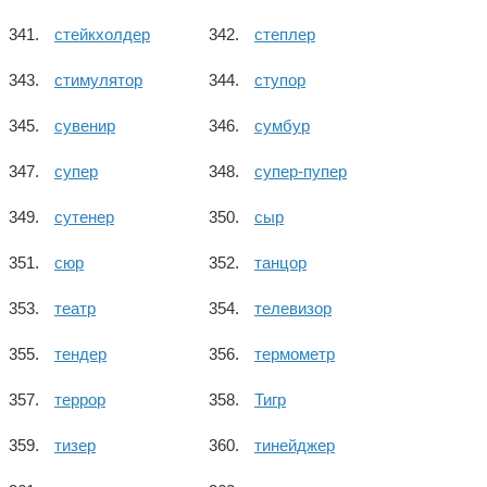
стейкхолдер
степлер
стимулятор
ступор
сувенир
сумбур
супер
супер-пупер
сутенер
сыр
сюр
танцор
театр
телевизор
тендер
термометр
террор
Тигр
тизер
тинейджер