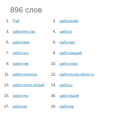
896 слов
Раб
раболепие
раболепство
работа
работаем
работает
работать
работающий
работник
работники
работодатель
работоспособность
работоспособный
работы
работяга
работящий
рабочая
рабочие