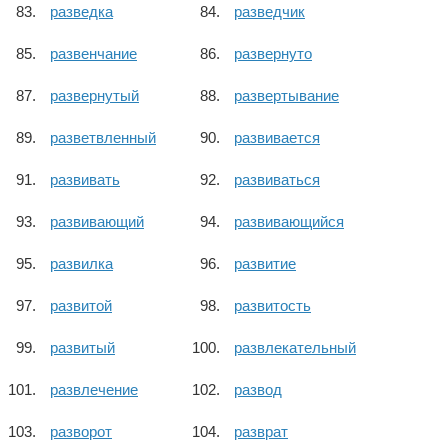
разведка
разведчик
развенчание
развернуто
развернутый
развертывание
разветвленный
развивается
развивать
развиваться
развивающий
развивающийся
развилка
развитие
развитой
развитость
развитый
развлекательный
развлечение
развод
разворот
разврат