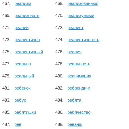
реализм
реализованный
реализовать
реализуемый
реалии
реалист
реалистично
реалистичность
реалистичный
реалия
реально
реальность
реальный
реанимация
ребенок
ребрендинг
ребус
ребята
ребятишки
ребячество
рев
реванш