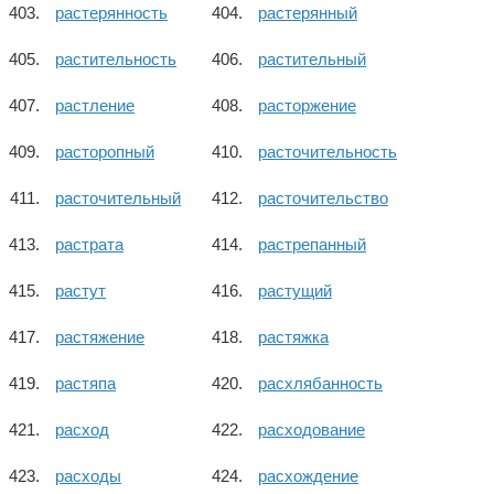
растерянность
растерянный
растительность
растительный
растление
расторжение
расторопный
расточительность
расточительный
расточительство
растрата
растрепанный
растут
растущий
растяжение
растяжка
растяпа
расхлябанность
расход
расходование
расходы
расхождение