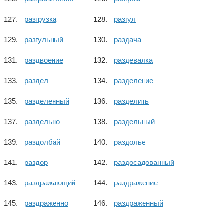
разгрузка
разгул
разгульный
раздача
раздвоение
раздевалка
раздел
разделение
разделенный
разделить
раздельно
раздельный
раздолбай
раздолье
раздор
раздосадованный
раздражающий
раздражение
раздраженно
раздраженный