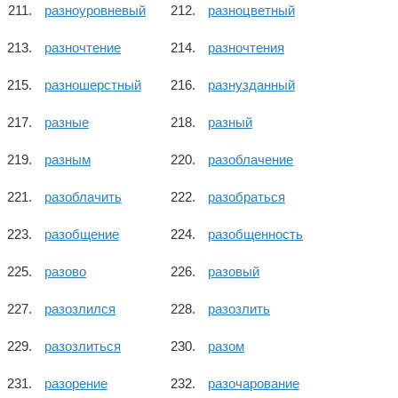
разноуровневый
разноцветный
разночтение
разночтения
разношерстный
разнузданный
разные
разный
разным
разоблачение
разоблачить
разобраться
разобщение
разобщенность
разово
разовый
разозлился
разозлить
разозлиться
разом
разорение
разочарование