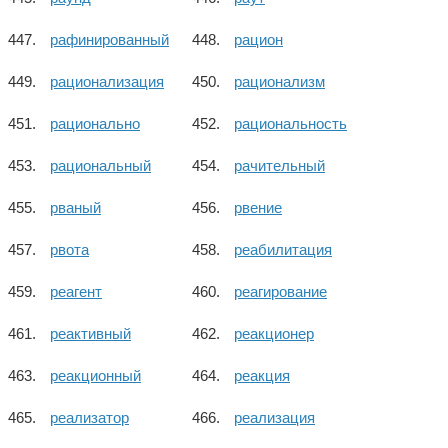
рафинированный
рацион
рационализация
рационализм
рационально
рациональность
рациональный
рачительный
рваный
рвение
рвота
реабилитация
реагент
реагирование
реактивный
реакционер
реакционный
реакция
реализатор
реализация