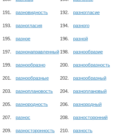
разновидность
разногласие
разногласия
разного
разное
разной
разнонаправленный
разнообразие
разнообразно
разнообразность
разнообразные
разнообразный
разноплановость
разноплановый
разнородность
разнородный
разнос
разносторонний
разносторонность
разность