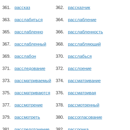
рассказ
рассказчик
расслабиться
расслабление
расслабленно
расслабленность
расслабленный
расслабляющий
расслабон
расслабься
расследование
расслоение
рассматриваемый
рассматривание
рассматриваются
рассматривая
рассмотрение
рассмотренный
рассмотреть
рассогласование
рассредоточение
рассрочка