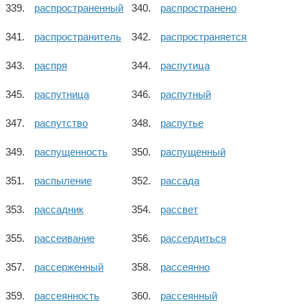
распространенный
распространено
распространитель
распространяется
распря
распутица
распутница
распутный
распутство
распутье
распущенность
распущенный
распыление
рассада
рассадник
рассвет
рассеивание
рассердиться
рассерженный
рассеянно
рассеянность
рассеянный