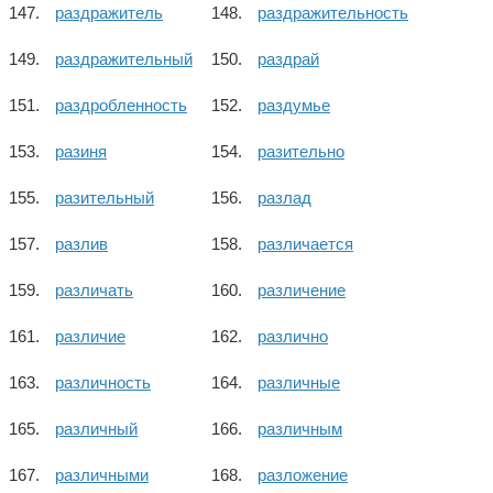
раздражитель
раздражительность
раздражительный
раздрай
раздробленность
раздумье
разиня
разительно
разительный
разлад
разлив
различается
различать
различение
различие
различно
различность
различные
различный
различным
различными
разложение