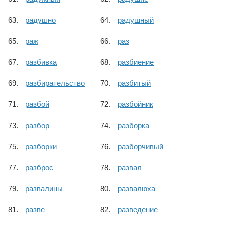
радушно
радушный
раж
раз
разбивка
разбиение
разбирательство
разбитый
разбой
разбойник
разбор
разборка
разборки
разборчивый
разброс
развал
развалины
развалюха
разве
разведение