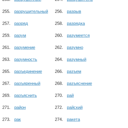
разрушительный
разрыв
разряд
разрядка
разум
разумеется
разумение
разумно
разумность
разумный
разъединение
разъем
разъяренный
разъяснение
разъяснить
рай
район
райский
рак
ракета