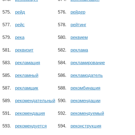
рейд
рейдер
рейс
рейтинг
река
реквием
реквизит
реклама
рекламация
рекламирование
рекламный
рекламодатель
рекламщик
рекомбинация
рекомендательный
рекомендации
рекомендация
рекомендуемый
рекомендуется
реконструкция