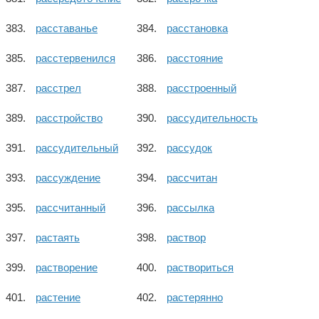
расставанье
расстановка
расстервенился
расстояние
расстрел
расстроенный
расстройство
рассудительность
рассудительный
рассудок
рассуждение
рассчитан
рассчитанный
рассылка
растаять
раствор
растворение
раствориться
растение
растерянно