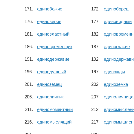
единобожие
единоборец
единоверие
единовидный
единовластный
единовременн
единовременщик
единогласие
единодержавие
единодержав
единодушный
единожды
единоземец
единоземка
единоличник
единоличница
единомоментный
единомыслен
единомыслящий
единомышлен