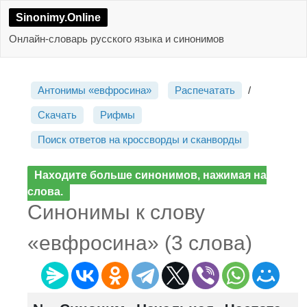
Sinonimy.Online
Онлайн-словарь русского языка и синонимов
Антонимы «евфросина»
Распечатать
/
Скачать
Рифмы
Поиск ответов на кроссворды и сканворды
Находите больше синонимов, нажимая на
слова.
Синонимы к слову
«евфросина» (3 слова)