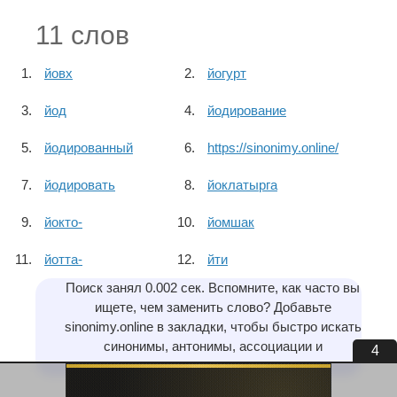
11 слов
йовх
йогурт
йод
йодирование
йодированный
https://sinonimy.online/
йодировать
йоклатырга
йокто-
йомшак
йотта-
йти
Поиск занял 0.002 сек. Вспомните, как часто вы
ищете, чем заменить слово? Добавьте
sinonimy.online в закладки, чтобы быстро искать
синонимы, антонимы, ассоциации и
4
предложения.