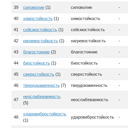
39
силоволие
(1)
силоволие
-
40
химостойкость
(1)
химостойкость
-
41
сейсмостойкость
(1)
сейсмостойкость
-
42
нагревостойкость
(1)
нагревостойкость
-
43
благостояние
(2)
благостояние
-
44
биостойкость
(1)
биостойкость
-
45
сверхстойкость
(1)
сверхстойкость
-
46
твердокаменность
(7)
твердокаменность
-
неослабеваемость
47
неослабеваемость
-
(5)
ударовибростойкость
48
ударовибростойкость
-
(1)