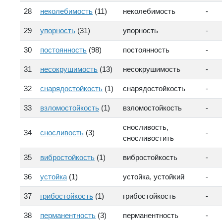
28
неколебимость
(11)
неколебимость
-
29
упорность
(31)
упорность
-
30
постоянность
(98)
постоянность
-
31
несокрушимость
(13)
несокрушимость
-
32
снарядостойкость
(1)
снарядостойкость
-
33
взломостойкость
(1)
взломостойкость
-
сносливость,
34
сносливость
(3)
-
сносливостить
35
вибростойкость
(1)
вибростойкость
-
36
устойка
(1)
устойка, устойкий
-
37
грибостойкость
(1)
грибостойкость
-
38
перманентность
(3)
перманентность
-