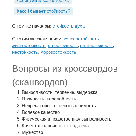
Ассоциации «стойкость»
Какой бывает стойкость?
С тем же началом:
стойкость духа
С таким же окончанием:
износостойкость
,
жизнестойкость
,
огнестойкость
,
влагостойкость
,
нестойкость
,
морозостойкость
Вопросы из кроссвордов
(сканвордов)
Выносливость, терпение, выдержка
Прочность, неослабность
Непреклонность, непоколебимость
Волевое качество
Физическая и нравственная выносливость
Качество оловянного солдатика
Мужество