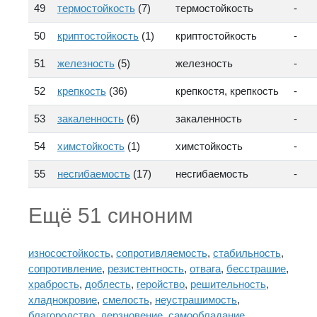
49
термостойкость
(7)
термостойкость
-
50
криптостойкость
(1)
криптостойкость
-
51
железность
(5)
железность
-
52
крепкость
(36)
крепкостя, крепкость
-
53
закаленность
(6)
закаленность
-
54
химстойкость
(1)
химстойкость
-
55
несгибаемость
(17)
несгибаемость
-
Ещё 51 синоним
износостойкость
,
сопротивляемость
,
стабильность
,
сопротивление
,
резистентность
,
отвага
,
бесстрашие
,
храбрость
,
доблесть
,
геройство
,
решительность
,
хладнокровие
,
смелость
,
неустрашимость
,
благородство
,
дерзновение
,
самообладание
,