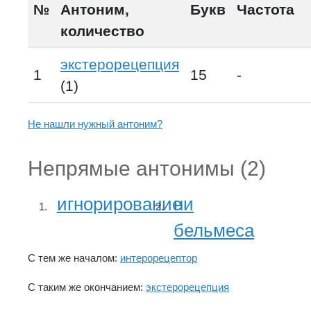
№
Антоним,
Букв
Частота
количество
экстерорецепция
1
15
-
(1)
Не нашли нужный антоним?
Непрямые антонимы (2)
игнорирование
ни
бельмеса
С тем же началом:
интерорецептор
С таким же окончанием:
экстерорецепция