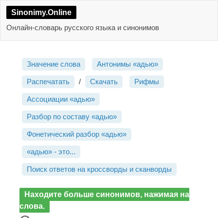
Sinonimy.Online
Онлайн-словарь русского языка и синонимов
Значение слова
Антонимы «адью»
Распечатать
/
Скачать
Рифмы
Ассоциации «адью»
Разбор по составу «адью»
Фонетический разбор «адью»
«адью» - это...
Поиск ответов на кроссворды и сканворды
Находите больше синонимов, нажимая на
слова.