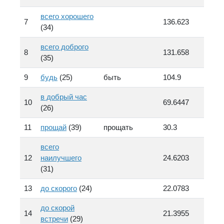
всего хорошего
7
136.623
(34)
всего доброго
8
131.658
(35)
9
будь
(25)
быть
104.9
в добрый час
10
69.6447
(26)
11
прощай
(39)
прощать
30.3
всего
12
наилучшего
24.6203
(31)
13
до скорого
(24)
22.0783
до скорой
14
21.3955
встречи
(29)