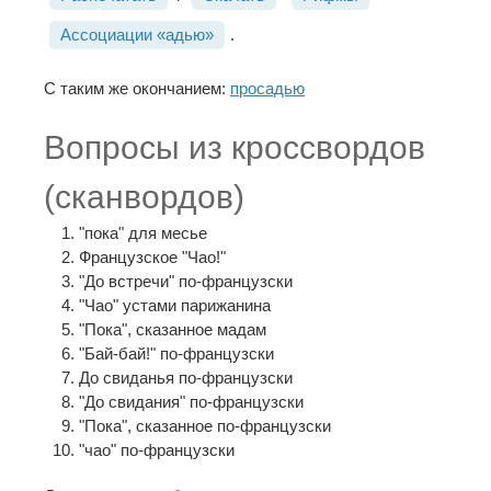
Ассоциации «адью»
.
С таким же окончанием:
просадью
Вопросы из кроссвордов
(сканвордов)
"пока" для месье
Французское "Чао!"
"До встречи" по-французски
"Чао" устами парижанина
"Пока", сказанное мадам
"Бай-бай!" по-французски
До свиданья по-французски
"До свидания" по-французски
"Пока", сказанное по-французски
"чао" по-французски