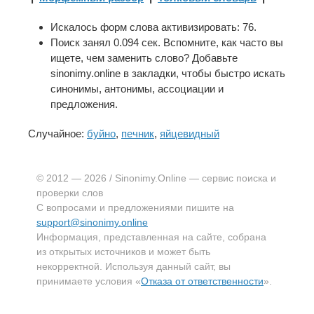
Искалось форм слова активизировать: 76.
Поиск занял 0.094 сек. Вспомните, как часто вы
ищете, чем заменить слово? Добавьте
sinonimy.online в закладки, чтобы быстро искать
синонимы, антонимы, ассоциации и
предложения.
Случайное:
буйно
,
печник
,
яйцевидный
© 2012 — 2026 / Sinonimy.Online — сервис поиска и
проверки слов
С вопросами и предложениями пишите на
support@sinonimy.online
Информация, представленная на сайте, собрана
из открытых источников и может быть
некорректной. Используя данный сайт, вы
принимаете условия «
Отказа от ответственности
».