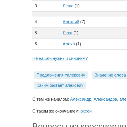
3
Леша
(1)
4
Алексий
(7)
5
Леха
(1)
6
Алеха
(1)
Не нашли нужный синоним?
Предложения «алексей»
Значение слова
Каким бывает алексей?
С тем же началом:
Александр
,
Александра
,
але
С таким же окончанием:
оксей
Вопросы из кроссвордо