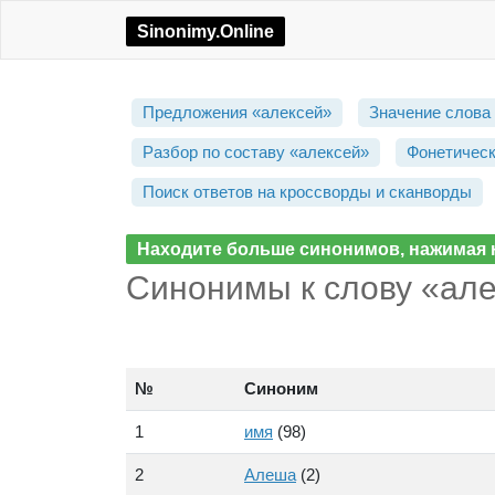
Sinonimy.Online
Предложения «алексей»
Значение слова
Разбор по составу «алексей»
Фонетическ
Поиск ответов на кроссворды и сканворды
Находите больше синонимов, нажимая н
Синонимы к слову «але
№
Синоним
1
имя
(98)
2
Алеша
(2)