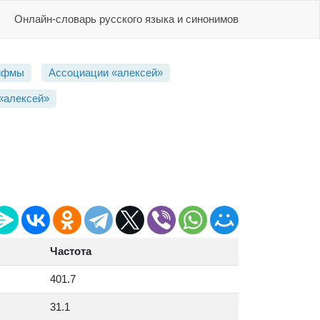
Онлайн-словарь русского языка и синонимов
ифмы
Ассоциации «алексей»
«алексей»
Частота
401.7
31.1