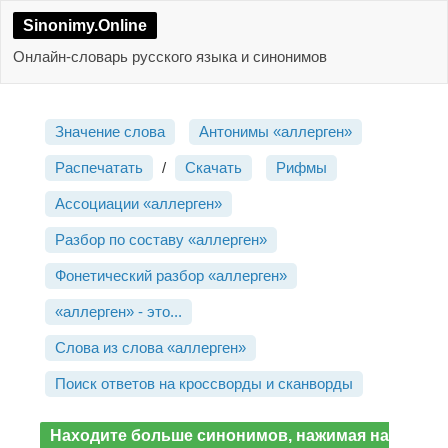
Sinonimy.Online
Онлайн-словарь русского языка и синонимов
Значение слова
Антонимы «аллерген»
Распечатать
/
Скачать
Рифмы
Ассоциации «аллерген»
Разбор по составу «аллерген»
Фонетический разбор «аллерген»
«аллерген» - это...
Слова из слова «аллерген»
Поиск ответов на кроссворды и сканворды
Находите больше синонимов, нажимая на