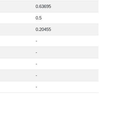
0.63695
0.5
0.20455
-
-
-
-
-