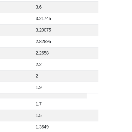
3.6
3.21745
3.20075
2.82895
2.2658
2.2
2
1.9
1.7
1.5
1.3649