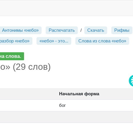
Антонимы «небо»
Распечатать
/
Скачать
Рифмы
разбор «небо»
«небо» - это...
Слова из слова «небо»
а слова.
о» (29 слов)
Начальная форма
бог