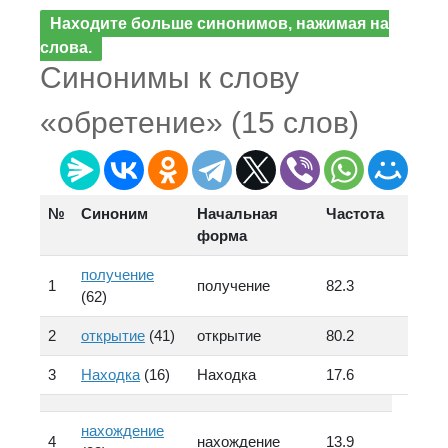
Находите больше синонимов, нажимая на
слова.
Синонимы к слову
«обретение» (15 слов)
№
Синоним
Начальная
Частота
форма
получение
1
получение
82.3
(62)
2
открытие
(41)
открытие
80.2
3
Находка
(16)
Находка
17.6
нахождение
4
нахождение
13.9