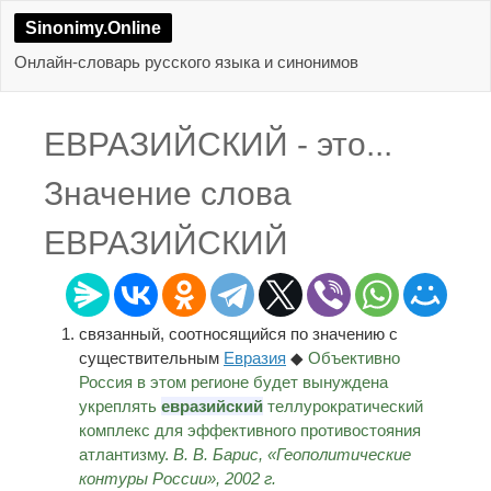
Sinonimy.Online
Онлайн-словарь русского языка и синонимов
ЕВРАЗИЙСКИЙ - это...
Значение слова
ЕВРАЗИЙСКИЙ
связанный, соотносящийся по значению с
существительным
Евразия
◆
Объективно
Россия в этом регионе будет вынуждена
укреплять
евразийский
теллурократический
комплекс для эффективного противостояния
атлантизму.
В. В. Барис, «Геополитические
контуры России»,
2002
г.