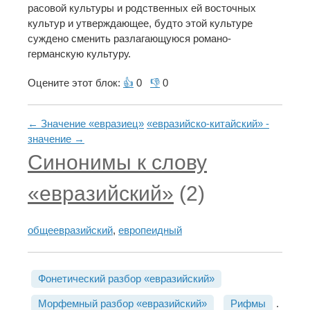
расовой культуры и родственных ей восточных
культур и утверждающее, будто этой культуре
суждено сменить разлагающуюся романо-
германскую культуру.
Оцените этот блок:
👍
0
👎
0
← Значение «евразиец»
«евразийско-китайский» -
значение →
Синонимы к слову
«евразийский»
(2)
общеевразийский
,
европеидный
Фонетический разбор «евразийский»
Морфемный разбор «евразийский»
Рифмы
.